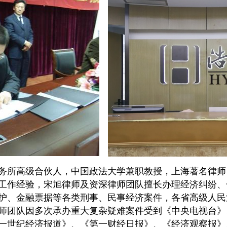
务所高级合伙人，中国政法大学兼职教授，上海著名律师
工作经验，宋旭律师及资深律师团队擅长办理经济纠纷、
护、金融票据等各类刑事、民事经济案件，各省高级人民
师团队因多次承办重大复杂疑难案件受到《中央电视台》
一世纪经济报道》、《第一财经日报》、《经济观察报》