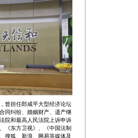
，曾担任郎咸平大型经济论坛
合同纠纷、婚姻财产、遗产继
法院和最高人民法院上诉申诉
、《东方卫视》、《中国法制
、搜狐、新浪、网易等媒体及